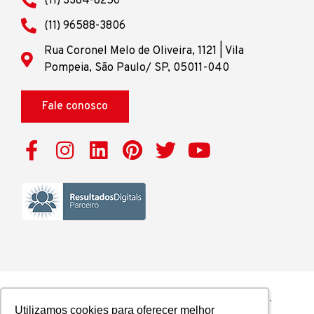
(11) 3384-8256
(11) 96588-3806
Rua Coronel Melo de Oliveira, 1121 | Vila
Pompeia, São Paulo/ SP, 05011-040
Fale conosco
2025 © Grupo ICE | Todos os direitos reservados.
Utilizamos cookies para oferecer melhor
Utilizamos cookies para oferecer melhor