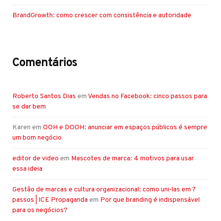
BrandGrowth: como crescer com consistência e autoridade
Comentários
Roberto Santos Dias
em
Vendas no Facebook: cinco passos para
se dar bem
Karen
em
OOH e DOOH: anunciar em espaços públicos é sempre
um bom negócio
editor de video
em
Mascotes de marca: 4 motivos para usar
essa ideia
Gestão de marcas e cultura organizacional: como uni-las em 7
passos | ICE Propaganda
em
Por que branding é indispensável
para os negócios?