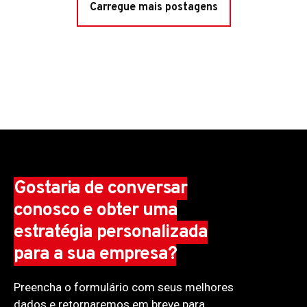
Carregue mais postagens
Gostaria de conversar
conosco e obter uma
estratégia personalizada
para a sua empresa?
Preencha o formulário com seus melhores
dados e retornaremos em breve para