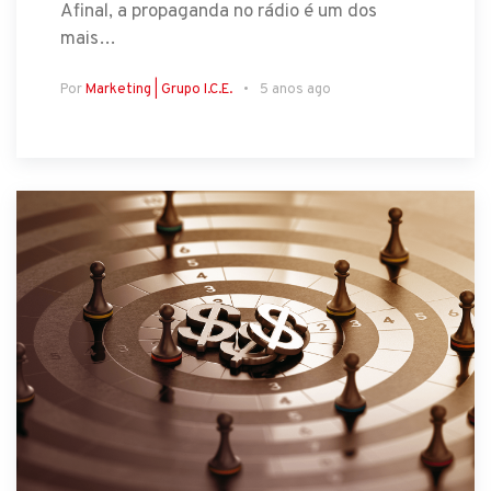
Afinal, a propaganda no rádio é um dos
mais…
Por
Marketing | Grupo I.C.E.
5 anos ago