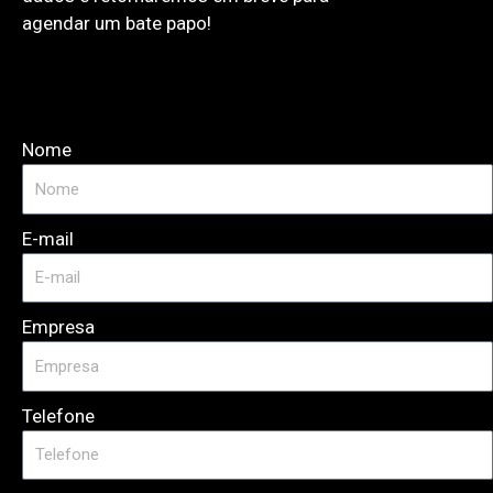
agendar um bate papo!
Nome
E-mail
Empresa
Telefone