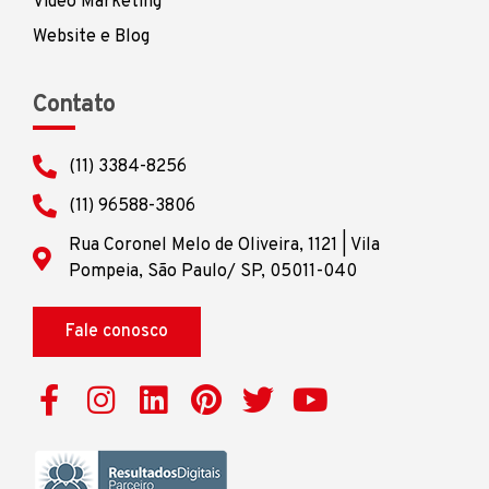
Vídeo Marketing
Website e Blog
Contato
(11) 3384-8256
(11) 96588-3806
Rua Coronel Melo de Oliveira, 1121 | Vila
Pompeia, São Paulo/ SP, 05011-040
Fale conosco