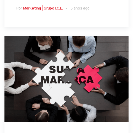
Por
Marketing | Grupo I.C.E.
5 anos ago