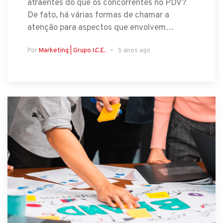
atraentes do que os concorrentes no PDV?
De fato, há várias formas de chamar a
atenção para aspectos que envolvem…
Por
Marketing | Grupo I.C.E.
5 anos ago