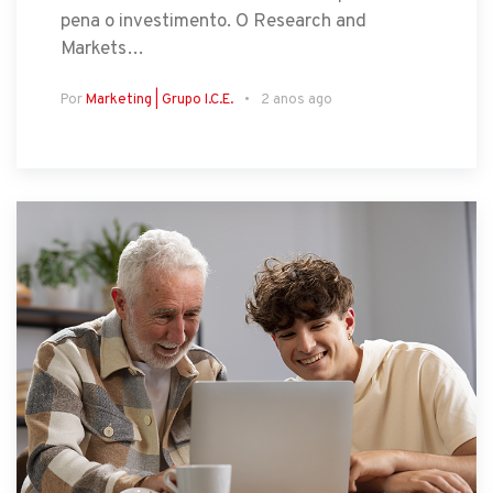
pena o investimento. O Research and
Markets…
Por
Marketing | Grupo I.C.E.
2 anos ago