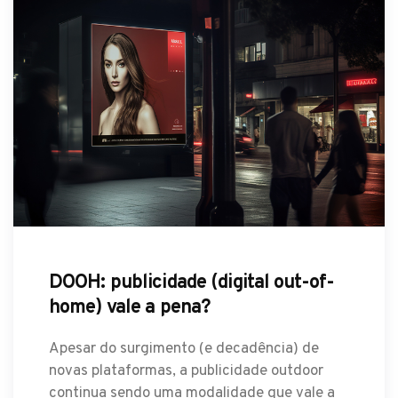
DOOH: publicidade (digital out-of-
home) vale a pena?
Apesar do surgimento (e decadência) de
novas plataformas, a publicidade outdoor
continua sendo uma modalidade que vale a