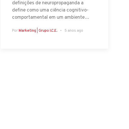
definições de neuropropaganda a
define como uma ciência cognitivo-
comportamental em um ambiente…
Por
Marketing | Grupo I.C.E.
5 anos ago