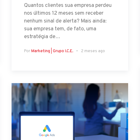
Quantos clientes sua empresa perdeu
nos últimos 12 meses sem receber
nenhum sinal de alerta? Mais ainda:
sua empresa tem, de fato, uma
estratégia de…
Por
Marketing | Grupo I.C.E.
2 meses ago