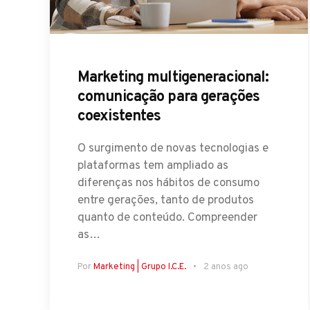
Marketing multigeneracional:
comunicação para gerações
coexistentes
O surgimento de novas tecnologias e
plataformas tem ampliado as
diferenças nos hábitos de consumo
entre gerações, tanto de produtos
quanto de conteúdo. Compreender
as…
Por
Marketing | Grupo I.C.E.
2 anos ago