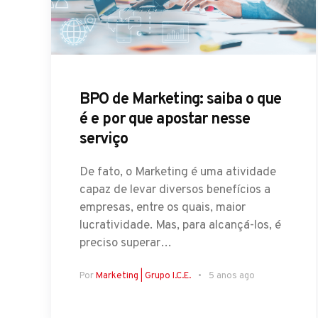
BPO de Marketing: saiba o que
é e por que apostar nesse
serviço
De fato, o Marketing é uma atividade
capaz de levar diversos benefícios a
empresas, entre os quais, maior
lucratividade. Mas, para alcançá-los, é
preciso superar…
Por
Marketing | Grupo I.C.E.
5 anos ago