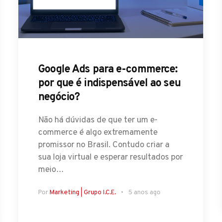
Google Ads para e-commerce:
por que é indispensável ao seu
negócio?
Não há dúvidas de que ter um e-
commerce é algo extremamente
promissor no Brasil. Contudo criar a
sua loja virtual e esperar resultados por
meio…
Por
Marketing | Grupo I.C.E.
5 anos ago