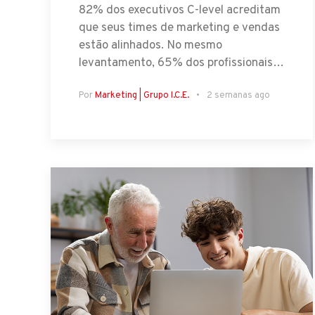
82% dos executivos C-level acreditam
que seus times de marketing e vendas
estão alinhados. No mesmo
levantamento, 65% dos profissionais…
Por
Marketing | Grupo I.C.E.
2 semanas ago