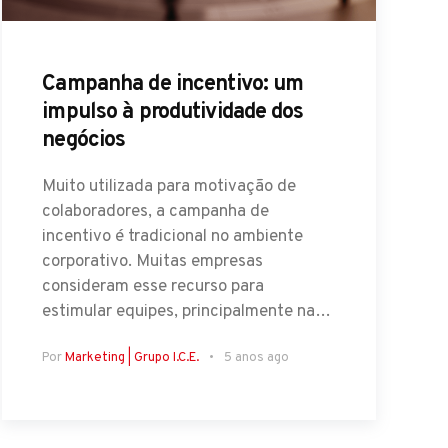
Campanha de incentivo: um
impulso à produtividade dos
negócios
Muito utilizada para motivação de
colaboradores, a campanha de
incentivo é tradicional no ambiente
corporativo. Muitas empresas
consideram esse recurso para
estimular equipes, principalmente na…
Por
Marketing | Grupo I.C.E.
5 anos ago