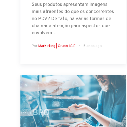
Seus produtos apresentam imagens
mais atraentes do que os concorrentes
no PDV? De fato, há várias formas de
chamar a atenção para aspectos que
envolvem…
Por
Marketing | Grupo I.C.E.
5 anos ago