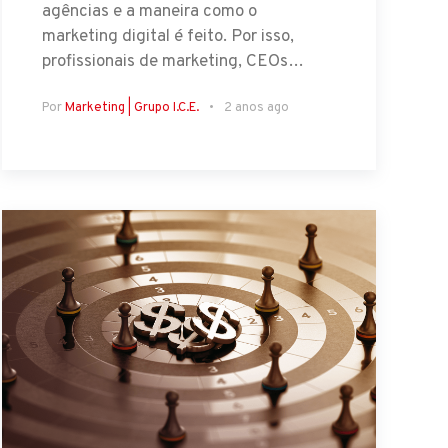
agências e a maneira como o
marketing digital é feito. Por isso,
profissionais de marketing, CEOs…
Por
Marketing | Grupo I.C.E.
2 anos ago