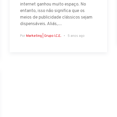
internet ganhou muito espaço. No
entanto, isso não significa que os
meios de publicidade clássicos sejam
dispensáveis. Aliás,…
Por
Marketing | Grupo I.C.E.
5 anos ago