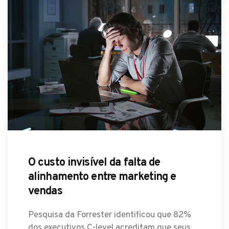
O custo invisível da falta de
alinhamento entre marketing e
vendas
Pesquisa da Forrester identificou que 82%
dos executivos C-level acreditam que seus