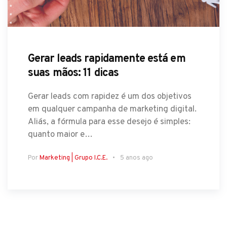
Gerar leads rapidamente está em
suas mãos: 11 dicas
Gerar leads com rapidez é um dos objetivos
em qualquer campanha de marketing digital.
Aliás, a fórmula para esse desejo é simples:
quanto maior e…
Por
Marketing | Grupo I.C.E.
5 anos ago