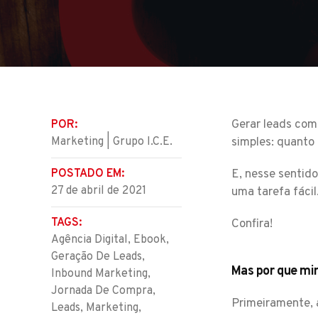
Gerar leads com 
POR:
Marketing | Grupo I.C.E.
simples: quanto 
POSTADO EM:
E, nesse sentido
27 de abril de 2021
uma tarefa fácil
TAGS:
Confira!
Agência Digital
,
Ebook
,
Geração De Leads
,
Mas por que mi
Inbound Marketing
,
Jornada De Compra
,
Primeiramente, 
Leads
,
Marketing
,