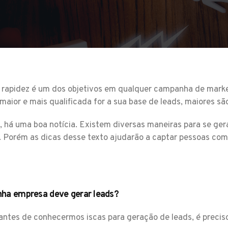
rapidez é um dos objetivos em qualquer campanha de marketi
maior e mais qualificada for a sua base de leads, maiores são
, há uma boa notícia. Existem diversas maneiras para se gera
. Porém as dicas desse texto ajudarão a captar pessoas com 
nha empresa deve gerar leads?
antes de conhecermos iscas para geração de leads, é precis