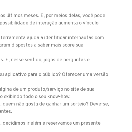
os últimos meses. E, por meios delas, você pode
 possibilidade de interação aumenta o vínculo
 ferramenta ajuda a identificar internautas com
raram dispostos a saber mais sobre sua
s. E, nesse sentido, jogos de perguntas e
 aplicativo para o público? Oferecer uma versão
página de um produto/serviço no site de sua
o exibindo todo o seu know-how.
l, quem não gosta de ganhar um sorteio? Deve-se,
entes.
, decidimos ir além e reservamos um presente