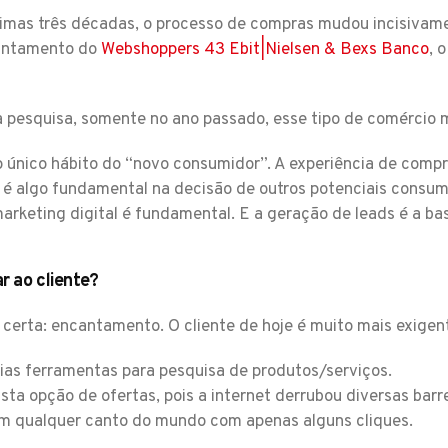
timas três décadas, o processo de compras mudou incisivam
antamento do
Webshoppers 43 Ebit|Nielsen & Bexs Banco
, 
 pesquisa, somente no ano passado, esse tipo de comércio 
o único hábito do “novo consumidor”. A experiência de comp
E é algo fundamental na decisão de outros potenciais consum
rketing digital é fundamental. E a geração de leads é a bas
r ao cliente?
 certa: encantamento. O cliente de hoje é muito mais exigen
ias ferramentas para pesquisa de produtos/serviços.
ta opção de ofertas, pois a internet derrubou diversas barr
m qualquer canto do mundo com apenas alguns cliques.