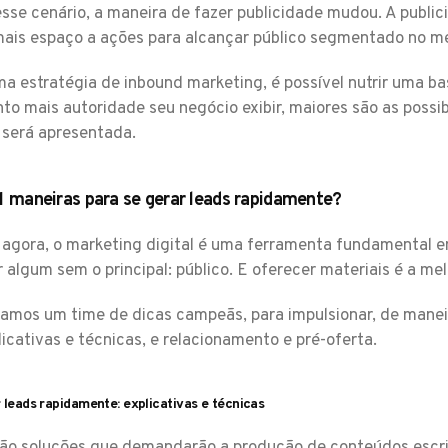
esse cenário, a maneira de fazer publicidade mudou. A publi
ais espaço a ações para alcançar público segmentado no me
ma estratégia de inbound marketing, é possível nutrir uma 
to mais autoridade seu negócio exibir, maiores são as possib
 será apresentada.
11 maneiras para se gerar leads rapidamente?
agora, o marketing digital é uma ferramenta fundamental 
 algum sem o principal: público. E oferecer materiais é a mel
vamos um time de dicas campeãs, para impulsionar, de manei
licativas e técnicas, e relacionamento e pré-oferta.
 leads rapidamente: explicativas e técnicas