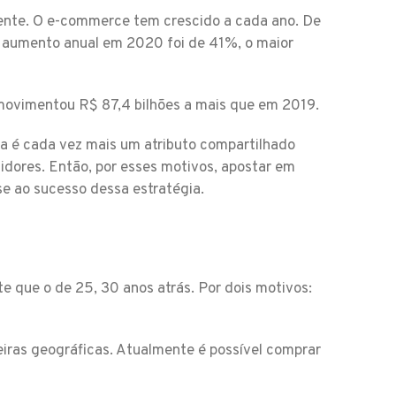
ente. O e-commerce tem crescido a cada ano. De
o aumento anual em 2020 foi de 41%, o maior
movimentou R$ 87,4 bilhões a mais que em 2019.
ra é cada vez mais um atributo compartilhado
idores. Então, por esses motivos, apostar em
e ao sucesso dessa estratégia.
te que o de 25, 30 anos atrás. Por dois motivos:
eiras geográficas. Atualmente é possível comprar