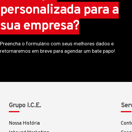
personalizada para a
sua empresa?
Preencha o formulário com seus melhores dados e
retornaremos em breve para agendar um bate papo!
Grupo I.C.E.
Ser
Nossa História
Cont