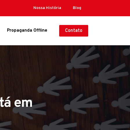
Nossa História
Blog
Propaganda Offline
Contato
stá em