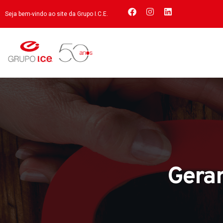
Seja bem-vindo ao site da Grupo I.C.E.
Gerar