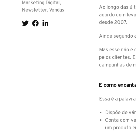
Marketing Digital
,
Ao longo das úl
Newsletter
,
Vendas
acordo com lev
desde 2007.
Ainda segundo a
Mas esse não é 
pelos clientes. 
campanhas de ma
E como encanta
Essa é a palavra
Dispõe de vár
Conta com vas
um produto e