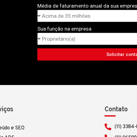
Média de faturamento anual da sua empre
Sua função na empresa
Solicitar cont
viços
Contato
(11) 3384
eúdo e SEO