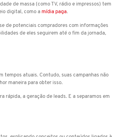
cidade de massa (como TV, rádio e impressos) tem
io digital, como a
mídia paga
.
base de potenciais compradores com informações
ilidades de eles seguirem até o fim da jornada,
em tempos atuais. Contudo, suas campanhas não
hor maneira para obter isso.
ra rápida, a geração de leads. E a separamos em