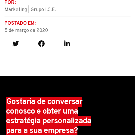
POR:
Marketing | Grupo I.C.E.
POSTADO EM:
5 de março de 2020
Gostaria de conversar
conosco e obter uma
estratégia personalizada
para a sua empresa?