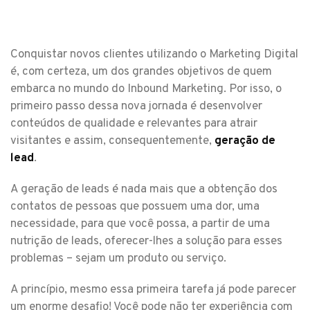
Conquistar novos clientes utilizando o Marketing Digital
é, com certeza, um dos grandes objetivos de quem
embarca no mundo do Inbound Marketing. Por isso, o
primeiro passo dessa nova jornada é desenvolver
conteúdos de qualidade e relevantes para atrair
visitantes e assim, consequentemente,
geração de
lead
.
A geração de leads é nada mais que a obtenção dos
contatos de pessoas que possuem uma dor, uma
necessidade, para que você possa, a partir de uma
nutrição de leads, oferecer-lhes a solução para esses
problemas – sejam um produto ou serviço.
A princípio, mesmo essa primeira tarefa já pode parecer
um enorme desafio! Você pode não ter experiência com