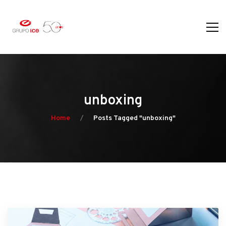
unboxing
Home
Posts Tagged "unboxing"