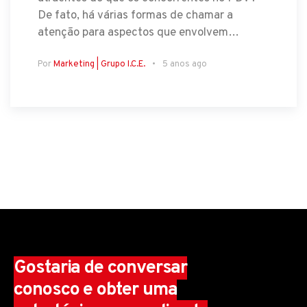
De fato, há várias formas de chamar a
atenção para aspectos que envolvem…
Por
Marketing | Grupo I.C.E.
5 anos ago
Gostaria de conversar
conosco e obter uma