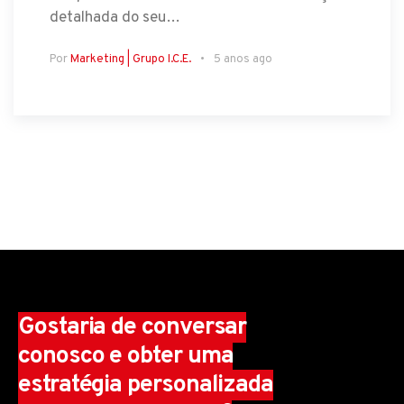
detalhada do seu…
Por
Marketing | Grupo I.C.E.
5 anos ago
Gostaria de conversar
conosco e obter uma
estratégia personalizada