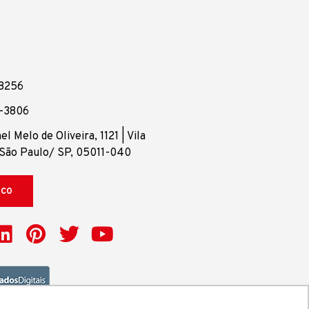
-8256
8-3806
l Melo de Oliveira, 1121 | Vila
São Paulo/ SP, 05011-040
sco