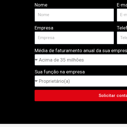
Nome
E-ma
Empresa
Tele
Média de faturamento anual da sua empre
Sua função na empresa
Solicitar cont