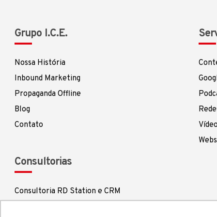
Grupo I.C.E.
Ser
Nossa História
Cont
Inbound Marketing
Goog
Propaganda Offline
Podc
Blog
Redes
Contato
Víde
Webs
Consultorias
Consultoria RD Station e CRM
Consultoria de Marketing Digital