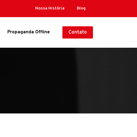
Nossa História
Blog
Propaganda Offline
Contato