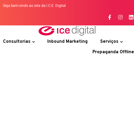
Seja bem-vindo ao site da I.C.E. Digital
Consultorias
Inbound Marketing
Serviços
Propaganda Offline